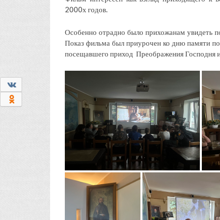
2000х годов.
Особенно отрадно было прихожанам увидеть 
Показ фильма был приурочен ко дню памяти по
посещавшего приход
Преображения Господня и
0
0