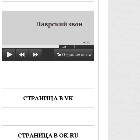
Лаврский звон
00:00
Отдельным окном
СТРАНИЦА В VK
СТРАНИЦА В OK.RU