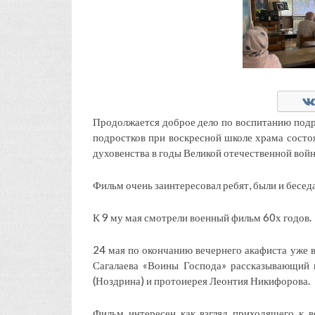
Продолжается доброе дело по воспитанию подр
подростков при воскресной школе храма состо
духовенства в годы Великой отечественной вой
Фильм очень заинтересовал ребят, были и бесед
К 9 му мая смотрели военный фильм 60х годов.
24 мая по окончанию вечернего акафиста уже
Сагалаева «Воины Господа» рассказывающий 
(Ноздрина) и протоиерея Леонтия Никифорова.
Фильм интересен как взгляд приходящего к в