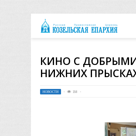
архия
КИНО С ДОБРЫМ
НИЖНИХ ПРЫСКА
НОВОСТИ
156