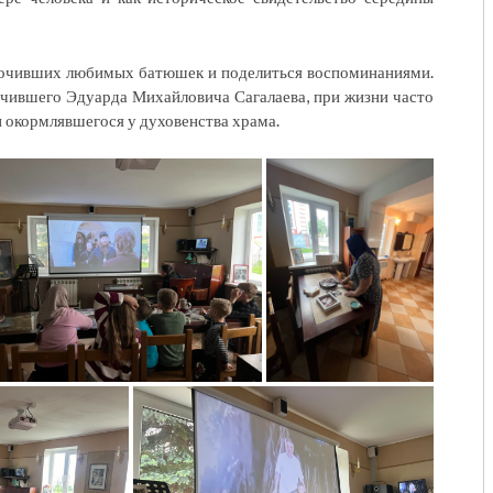
почивших любимых батюшек и поделиться воспоминаниями.
чившего Эдуарда Михайловича Сагалаева, при жизни часто
 окормлявшегося у духовенства храма.