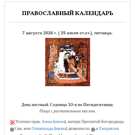
ПРАВОСЛАВНЫЙ КАЛЕНДАРЬ
7 августа 2026 г. ( 25 июля ст.ст.), пятница.
День постный.
Седмица 10-я по Пятидесятнице.
Пища с растительным маслом.
Успение прав.
Анны
(
икона
), матери Пресвятой Богородицы.
Свв. жен
Олимпиады
(
икона
) диакониссы
и
Евпраксии