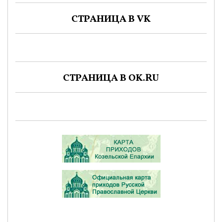
СТРАНИЦА В VK
СТРАНИЦА В OK.RU