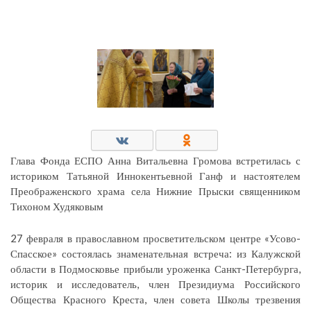
Глава Фонда ЕСПО Анна Витальевна Громова встретилась с
историком Татьяной Иннокентьевной Ганф и настоятелем
Преображенского храма села Нижние Прыски священником
Тихоном Худяковым
27 февраля в православном просветительском центре «Усово-
Спасское» состоялась знаменательная встреча: из Калужской
области в Подмосковье прибыли уроженка Санкт-Петербурга,
историк и исследователь, член Президиума Российского
Общества Красного Креста, член совета Школы трезвения