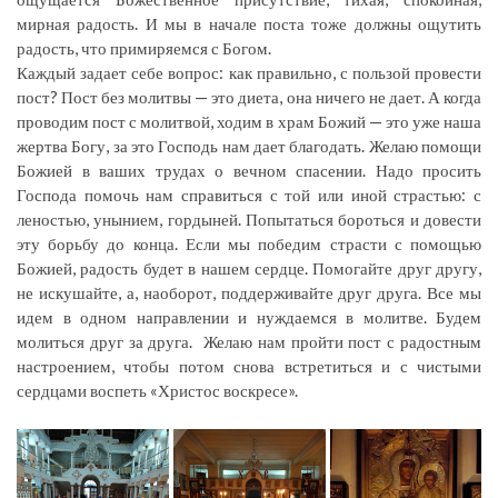
мирная радость. И мы в начале поста тоже должны ощутить
радость, что примиряемся с Богом.
Каждый задает себе вопрос: как правильно, с пользой провести
пост? Пост без молитвы — это диета, она ничего не дает. А когда
проводим пост с молитвой, ходим в храм Божий — это уже наша
жертва Богу, за это Господь нам дает благодать. Желаю помощи
Божией в ваших трудах о вечном спасении. Надо просить
Господа помочь нам справиться с той или иной страстью: с
леностью, унынием, гордыней. Попытаться бороться и довести
эту борьбу до конца. Если мы победим страсти с помощью
Божией, радость будет в нашем сердце. Помогайте друг другу,
не искушайте, а, наоборот, поддерживайте друг друга. Все мы
идем в одном направлении и нуждаемся в молитве. Будем
молиться друг за друга. Желаю нам пройти пост с радостным
настроением, чтобы потом снова встретиться и с чистыми
сердцами воспеть «Христос воскресе».