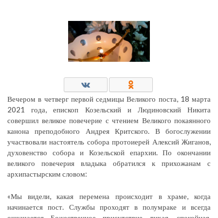
Вечером в четверг первой седмицы Великого поста, 18 марта
2021 года, епископ Козельский и Людиновский Никита
совершил великое повечерие с чтением Великого покаянного
канона преподобного Андрея Критского. В богослужении
участвовали настоятель собора протоиерей Алексий Жиганов,
духовенство собора и Козельской епархии. По окончании
великого повечерия владыка обратился к прихожанам с
архипастырским словом:
«Мы видели, какая перемена происходит в храме, когда
начинается пост. Службы проходят в полумраке и всегда
ощущается Божественное присутствие, тихая, спокойная,