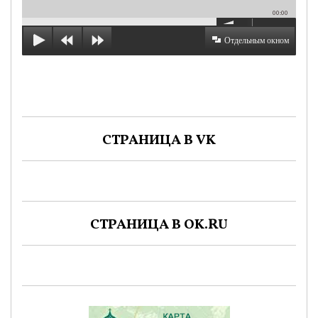
00:00
Отдельным окном
СТРАНИЦА В VK
СТРАНИЦА В OK.RU