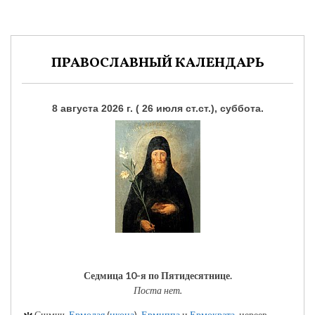
ПРАВОСЛАВНЫЙ КАЛЕНДАРЬ
8 августа 2026 г. ( 26 июля ст.ст.), суббота.
Седмица 10-я по Пятидесятнице.
Поста нет.
Сщмчч.
Ермолая
(
икона
),
Ермиппа
и
Ермократа
, иереев