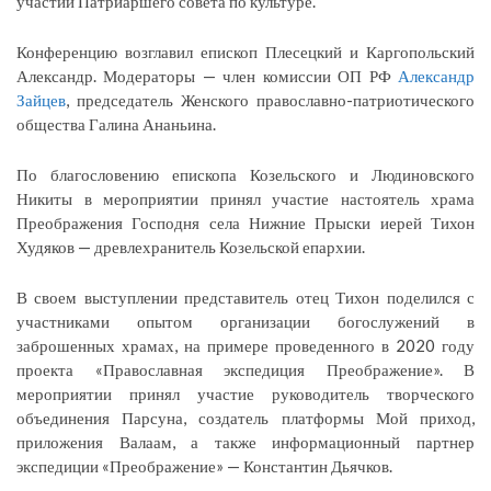
участии Патриаршего совета по культуре.
Конференцию возглавил епископ Плесецкий и Каргопольский
Александр. Модераторы — член комиссии ОП РФ
Александр
Зайцев
, председатель Женского православно-патриотического
общества Галина Ананьина.
По благословению епископа Козельского и Людиновского
Никиты в мероприятии принял участие настоятель храма
Преображения Господня села Нижние Прыски иерей Тихон
Худяков — древлехранитель Козельской епархии.
В своем выступлении представитель отец Тихон поделился с
участниками опытом организации богослужений в
заброшенных храмах, на примере проведенного в 2020 году
проекта «Православная экспедиция Преображение». В
мероприятии принял участие руководитель творческого
объединения Парсуна, создатель платформы Мой приход,
приложения Валаам, а также информационный партнер
экспедиции «Преображение» — Константин Дьячков.