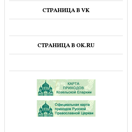
СТРАНИЦА В VK
СТРАНИЦА В OK.RU