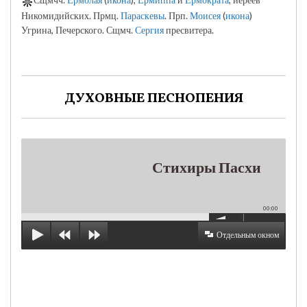
Никомидийских. Прмц.
Параскевы
. Прп.
Моисея
(
икона
)
Угрина, Печерского. Сщмч.
Сергия
пресвитера.
ДУХОВНЫЕ ПЕСНОПЕНИЯ
Стихиры Пасхи
00:00
Отдельным окном