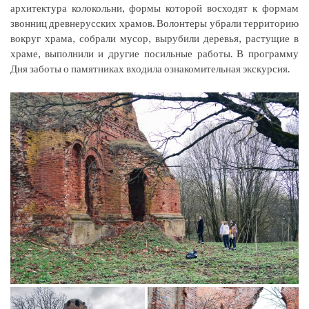
архитектура колокольни, формы которой восходят к формам
звонниц древнерусских храмов. Волонтеры убрали территорию
вокруг храма, собрали мусор, вырубили деревья, растущие в
храме, выполнили и другие посильные работы. В программу
Дня заботы о памятниках входила ознакомительная экскурсия.