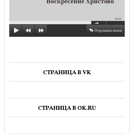
Воскресение Христово
00:00
Отдельным окном
СТРАНИЦА В VK
СТРАНИЦА В OK.RU