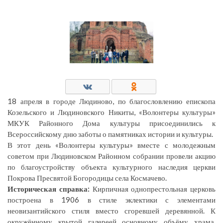
18 апреля в городе Людиново, по благословлению епископа
Козельского и Людиновского Никиты, «Волонтеры культуры»
МКУК Районного Дома культуры присоединились к
Всероссийскому дню заботы о памятниках истории и культуры.
В этот день «Волонтеры культуры» вместе с молодежным
советом при Людиновском Районном собрании провели акцию
по благоустройству объекта культурного наследия церкви
Покрова Пресвятой Богородицы села Космачево.
Историческая справка:
Кирпичная однопрестольная церковь
построена в 1906 в стиле эклектики с элементами
неовизантийского стиля вместо сгоревшей деревянной. К
окружённому крытой галереей основному объёму храма,