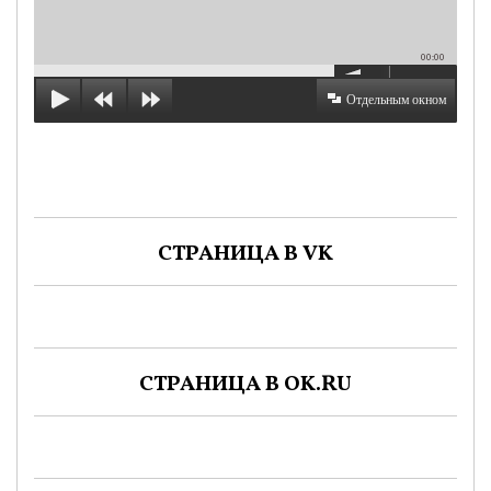
00:00
Отдельным окном
СТРАНИЦА В VK
СТРАНИЦА В OK.RU