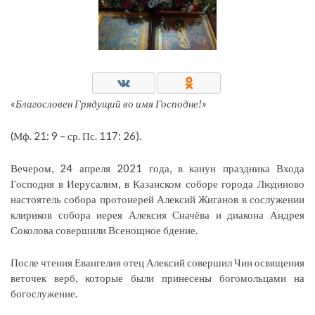
«Благословен Грядущий во имя Господне!»
(Мф. 21: 9 – ср. Пс. 117: 26).
Вечером, 24 апреля 2021 года, в канун праздника Входа
Господня в Иерусалим, в Казанском соборе города Людиново
настоятель собора протоиерей Алексий Жиганов в сослужении
клириков собора иерея Алексия Сначёва и диакона Андрея
Соколова совершили Всенощное бдение.
После чтения Евангелия отец Алексий совершил Чин освящения
веточек верб, которые были принесены богомольцами на
богослужение.