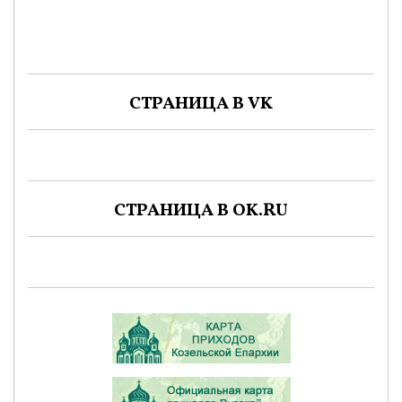
СТРАНИЦА В VK
СТРАНИЦА В OK.RU