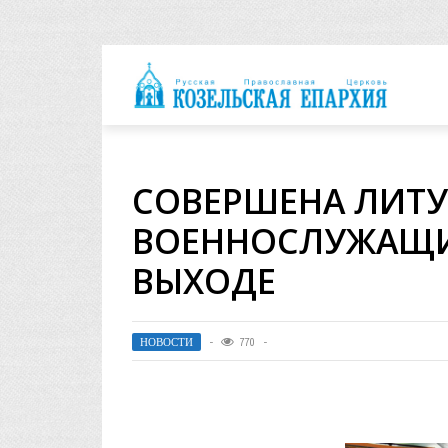
архия
СОВЕРШЕНА ЛИТУ
ВОЕННОСЛУЖАЩИ
ВЫХОДЕ
НОВОСТИ
770