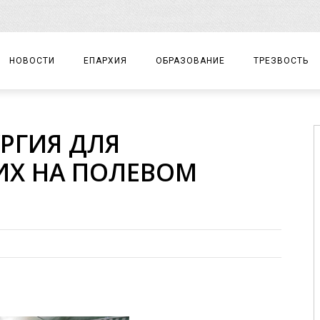
НОВОСТИ
ЕПАРХИЯ
ОБРАЗОВАНИЕ
ТРЕЗВОСТЬ
АРХИЕРЕЙ
ПРАВОСЛАВНАЯ ГИМНАЗИЯ
СОБЫТИЯ
РГИЯ ДЛЯ
ЕПАРХИАЛЬНОЕ УПРАВЛЕНИЕ
ЦЕНТР «ВОЗРОЖДЕНИЕ»
ДОКУМЕНТЫ
Х НА ПОЛЕВОМ
ДОКУМЕНТЫ
ДЕТСКИЙ ТУРИЗМ
ЗАМЕТКИ
ЕПАРХИАЛЬНЫЕ ОТДЕЛЫ
ДУХОВЕНСТВО
БЛАГОЧИНИЯ
ХРАМЫ И МОНАСТЫРИ
МАТЕРИАЛЫ