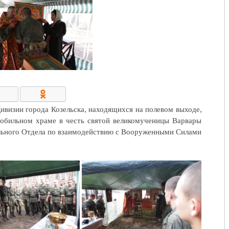
КОНТАКТЫ/РЕКВИЗИТЫ
визии города Козельска, находящихся на полевом выходе,
обильном храме в честь святой великомученицы Варвары
льного Отдела по взаимодействию с Вооруженными Силами