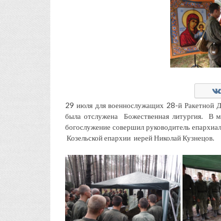
29 июля для военнослужащих 28-й Ракетной Ди
была отслужена Божественная литургия. В м
богослужение совершил руководитель епархиа
Козельской епархии иерей Николай Кузнецов.