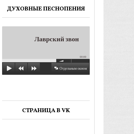
ДУХОВНЫЕ ПЕСНОПЕНИЯ
Лаврский звон
00:00
Отдельным окном
СТРАНИЦА В VK