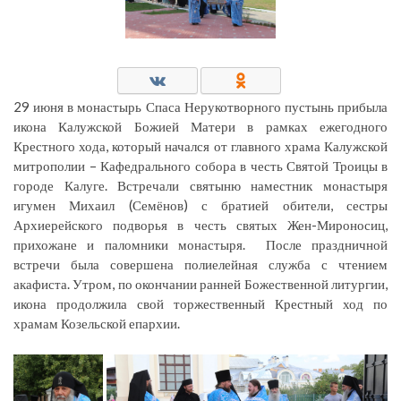
29 июня в монастырь Спаса Нерукотворного пустынь прибыла
икона Калужской Божией Матери в рамках ежегодного
Крестного хода, который начался от главного храма Калужской
митрополии – Кафедрального собора в честь Святой Троицы в
городе Калуге. Встречали святыню наместник монастыря
игумен Михаил (Семёнов) с братией обители, сестры
Архиерейского подворья в честь святых Жен-Мироносиц,
прихожане и паломники монастыря. После праздничной
встречи была совершена полиелейная служба с чтением
акафиста. Утром, по окончании ранней Божественной литургии,
икона продолжила свой торжественный Крестный ход по
храмам Козельской епархии.