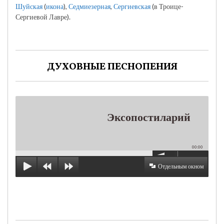
Шуйская
(
икона
),
Седмиезерная
,
Сергиевская
(в Троице-
Сергиевой Лавре).
ДУХОВНЫЕ ПЕСНОПЕНИЯ
Эксопостиларий
00:00
Отдельным окном