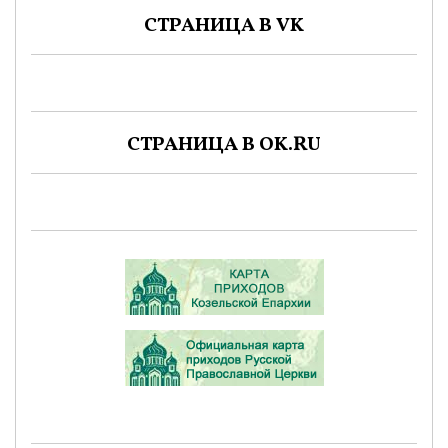
СТРАНИЦА В VK
СТРАНИЦА В OK.RU