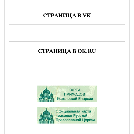
СТРАНИЦА В VK
СТРАНИЦА В OK.RU