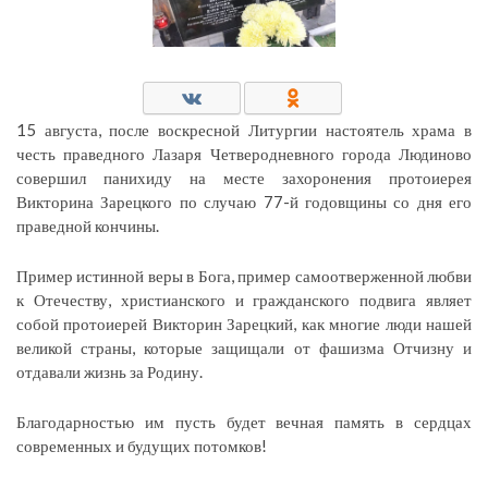
15 августа, после воскресной Литургии настоятель храма в
честь праведного Лазаря Четверодневного города Людиново
совершил панихиду на месте захоронения протоиерея
Викторина Зарецкого по случаю 77-й годовщины со дня его
праведной кончины.
Пример истинной веры в Бога, пример самоотверженной любви
к Отечеству, христианского и гражданского подвига являет
собой протоиерей Викторин Зарецкий, как многие люди нашей
великой страны, которые защищали от фашизма Отчизну и
отдавали жизнь за Родину.
Благодарностью им пусть будет вечная память в сердцах
современных и будущих потомков!