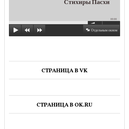
Стихиры Пасхи
00:00
Отдельным окном
СТРАНИЦА В VK
СТРАНИЦА В OK.RU