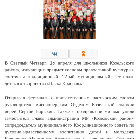
В
Светлый Четверг, 16 апреля для школьников Козельского
района, изучающих предмет «основы православной культуры»,
состоялся традиционный 12-ый муниципальный фестиваль
детского творчества «Пасха Красная».
О
ткрывал фестиваль с приветственным пастырским словом
руководитель миссионерским Отделом Козельской епархии
иерей Сергий Барыкин. Также с поздравлениями выступили
заместитель Главы администрации МР «Козельский район»,
сопредседатель муниципального Координационного совета по
духовно-нравственному воспитанию детей и молодежи
Кавочкина Маргарита Анатольевна и заведующая Отделом