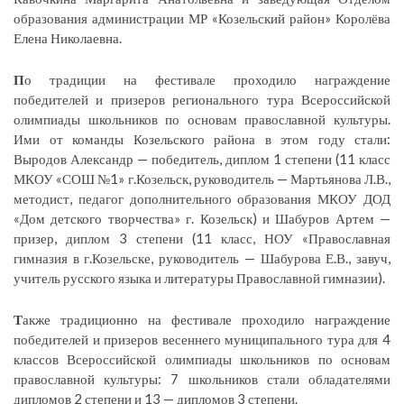
образования администрации МР «Козельский район» Королёва
Елена Николаевна.
П
о традиции на фестивале проходило награждение
победителей и призеров регионального тура Всероссийской
олимпиады школьников по основам православной культуры.
Ими от команды Козельского района в этом году стали:
Выродов Александр — победитель, диплом 1 степени (11 класс
МКОУ «СОШ №1» г.Козельск, руководитель — Мартьянова Л.В.,
методист, педагог дополнительного образования МКОУ ДОД
«Дом детского творчества» г. Козельск) и Шабуров Артем —
призер, диплом 3 степени (11 класс, НОУ «Православная
гимназия в г.Козельске, руководитель — Шабурова Е.В., завуч,
учитель русского языка и литературы Православной гимназии).
Т
акже традиционно на фестивале проходило награждение
победителей и призеров весеннего муниципального тура для 4
классов Всероссийской олимпиады школьников по основам
православной культуры: 7 школьников стали обладателями
дипломов 2 степени и 13 — дипломов 3 степени.