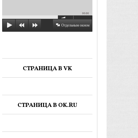
00:00
Отдельным окном
СТРАНИЦА В VK
СТРАНИЦА В OK.RU