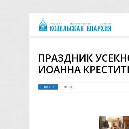
архия
ПРАЗДНИК УСЕКН
ИОАННА КРЕСТИТ
НОВОСТИ
586