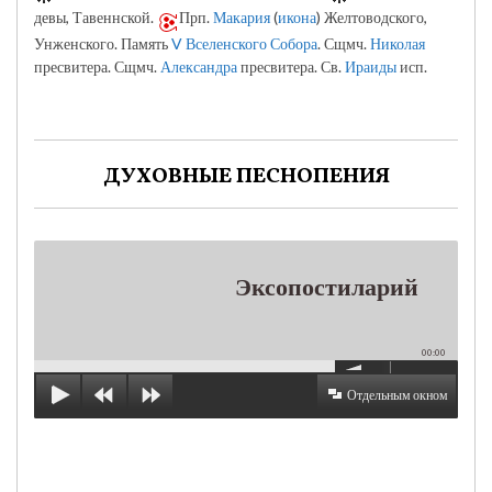
девы, Тавеннской.
Прп.
Макария
(
икона
) Желтоводского,
Унженского. Память
V Вселенского Собора
. Сщмч.
Николая
пресвитера. Сщмч.
Александра
пресвитера. Св.
Ираиды
исп.
ДУХОВНЫЕ ПЕСНОПЕНИЯ
Эксопостиларий
00:00
Отдельным окном