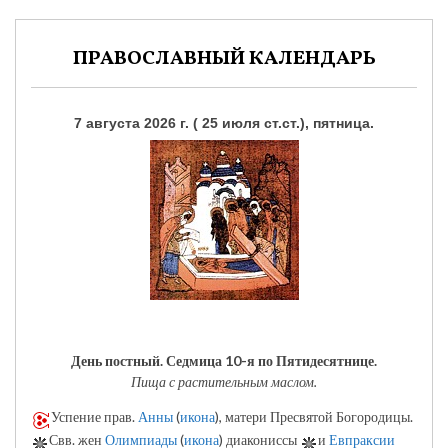
ПРАВОСЛАВНЫЙ КАЛЕНДАРЬ
7 августа 2026 г. ( 25 июля ст.ст.), пятница.
День постный.
Седмица 10-я по Пятидесятнице.
Пища с растительным маслом.
Успение прав.
Анны
(
икона
), матери Пресвятой Богородицы.
Свв. жен
Олимпиады
(
икона
) диакониссы
и
Евпраксии