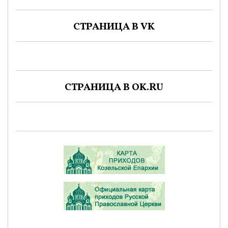
СТРАНИЦА В VK
СТРАНИЦА В OK.RU