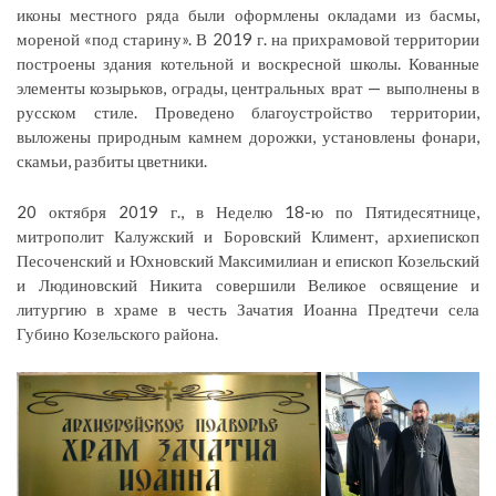
иконы местного ряда были оформлены окладами из басмы,
мореной «под старину». В 2019 г. на прихрамовой территории
построены здания котельной и воскресной школы. Кованные
элементы козырьков, ограды, центральных врат — выполнены в
русском стиле. Проведено благоустройство территории,
выложены природным камнем дорожки, установлены фонари,
скамьи, разбиты цветники.
20 октября 2019 г., в Неделю 18-ю по Пятидесятнице,
митрополит Калужский и Боровский Климент, архиепископ
Песоченский и Юхновский Максимилиан и епископ Козельский
и Людиновский Никита совершили Великое освящение и
литургию в храме в честь Зачатия Иоанна Предтечи села
Губино Козельского района.