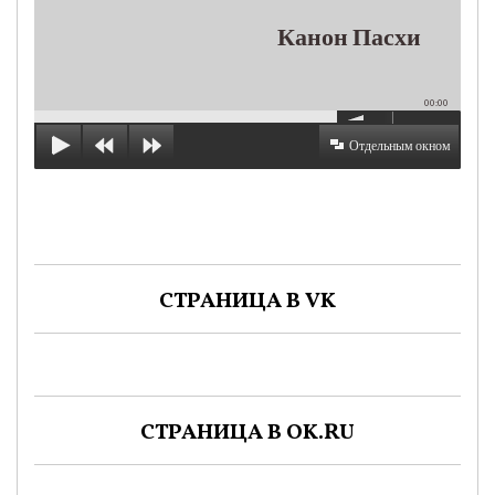
Канон Пасхи
00:00
Отдельным окном
СТРАНИЦА В VK
СТРАНИЦА В OK.RU