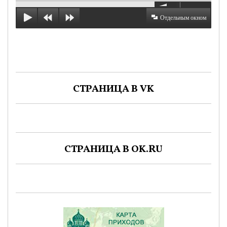
Отдельным окном
СТРАНИЦА В VK
СТРАНИЦА В OK.RU