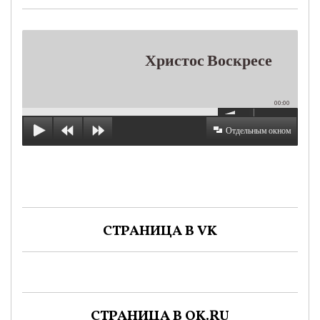
Христос Воскресе
00:00
Отдельным окном
СТРАНИЦА В VK
СТРАНИЦА В OK.RU