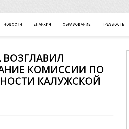
НОВОСТИ
ЕПАРХИЯ
ОБРАЗОВАНИЕ
ТРЕЗВОСТЬ
АРХИЕРЕЙ
ПРАВОСЛАВНАЯ ГИМНАЗИЯ
СОБЫТИЯ
 ВОЗГЛАВИЛ
ЕПАРХИАЛЬНОЕ УПРАВЛЕНИЕ
ЦЕНТР «ВОЗРОЖДЕНИЕ»
ДОКУМЕНТЫ
АНИЕ КОМИССИИ ПО
ДОКУМЕНТЫ
ДЕТСКИЙ ТУРИЗМ
ЗАМЕТКИ
ЬНОСТИ КАЛУЖСКОЙ
ЕПАРХИАЛЬНЫЕ ОТДЕЛЫ
ДУХОВЕНСТВО
БЛАГОЧИНИЯ
ХРАМЫ И МОНАСТЫРИ
МАТЕРИАЛЫ