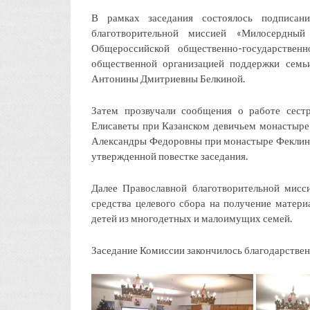
В рамках заседания состоялось подписан
благотворительной миссией «Милосердны
Общероссийской общественно-государствен
общественной организацией поддержки семьи
Антонины Дмитриевны Белкиной.
Затем прозвучали сообщения о работе сест
Елисаветы при Казанском девичьем монастыре 
Александры Федоровны при монастыре Феклина 
утвержденной повестке заседания.
Далее Православной благотворительной мис
средства целевого сбора на получение матер
детей из многодетных и малоимущих семей.
Заседание Комиссии закончилось благодарствен