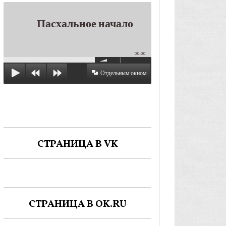
Пасхальное начало
00:00
Отдельным окном
СТРАНИЦА В VK
СТРАНИЦА В OK.RU