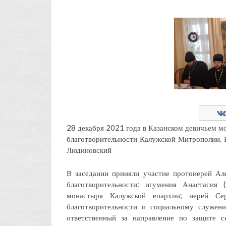
28 декабря 2021 года в Казанском девичьем мо
благотворительности Калужской Митрополии. Р
Людиновский
В заседании приняли участие протоиерей Ал
благотворительности: игумения Анастасия 
монастыря Калужской епархии; иерей Се
благотворительности и социальному служен
ответственный за направление по защите с