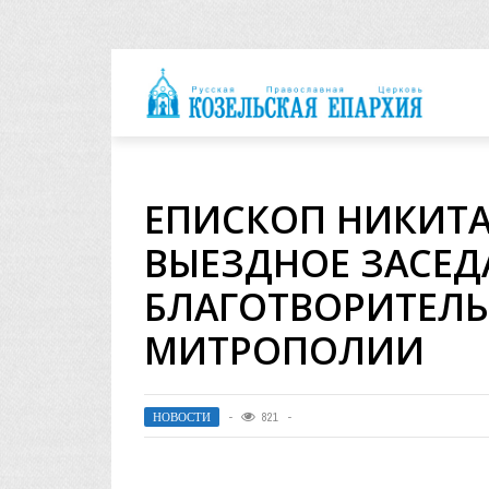
архия
ЕПИСКОП НИКИТА
ВЫЕЗДНОЕ ЗАСЕД
БЛАГОТВОРИТЕЛ
МИТРОПОЛИИ
НОВОСТИ
821