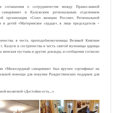
ие соглашения о сотрудничестве между Православной
й самарянин» и Калужским региональным отделением
ной организации «Союз женщин России», Региональной
 и детей «Материнское сердце», в лице председателя –
ричества в честь преподобномученицы Великой Княгини
г. Калуги и сестричества в честь святой мученицы царицы
женская пустынь и другие доклады, и сообщения согласно
сии «Милосердный самарянин» был вручен сертификат на
иальной помощи для покупки Рождественских подарков для
ной молитвой «Достойно есть…».