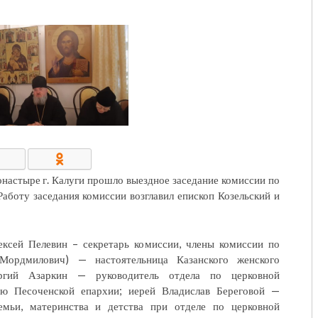
КОНТАКТЫ/РЕКВИЗИТЫ
настыре г. Калуги прошло выездное заседание комиссии по
аботу заседания комиссии возглавил епископ Козельский и
ексей Пелевин – секретарь комиссии, члены комиссии по
(Мордмилович) — настоятельница Казанского женского
ргий Азаркин — руководитель отдела по церковной
ию Песоченской епархии; иерей Владислав Береговой —
емьи, материнства и детства при отделе по церковной