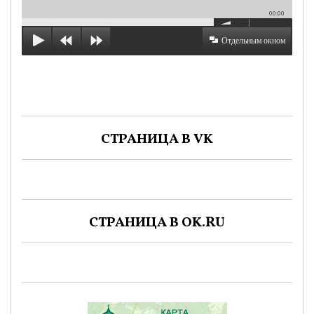
00:00
Отдельным окном
СТРАНИЦА В VK
СТРАНИЦА В OK.RU