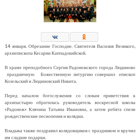
14 января. Обрезание Господне. Святителя Василия Великого,
архиепископа Кесарии Каппадокийской.
В храме преподобного Сергия Радонежского города Людиново
праздничную Божественную литургию совершил епископ
Козельский и Людиновский Никита.
Перед началом богослужения со словам приветствия к
архипастырю обратилась руководитель воскресной школы
«Радонеж» Клячина Татьяна Ивановна, а затем ребята спели
рождественские песнопения и колядки.
Владыка также поздравил колядовщиков с праздником и вручил
им сладкие подарки.