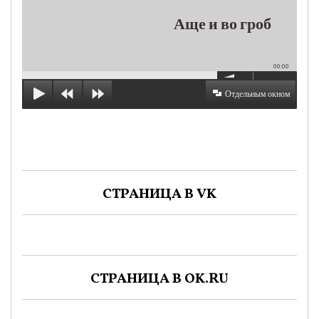
Аще и во гроб
00:00
Отдельным окном
СТРАНИЦА В VK
СТРАНИЦА В OK.RU