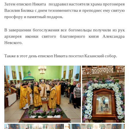
Затем епископ Никита поздравил настоятеля храма протоиерея
Василия Биляка с днем тезоименитства и преподнес ему святую
просфору и памятный подарок.
В завершении богослужения все богомольцы получили из рук
архиерея иконки святого благоверного князя Александра
Невского.
Также в этот день епископ Никита посетил Казанский собор.