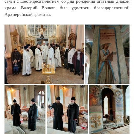
связи с шестидесятилетием со дня рождения штатный диакон
храма Валерий Волков был удостоен благодарственной
Архиерейской грамоты.