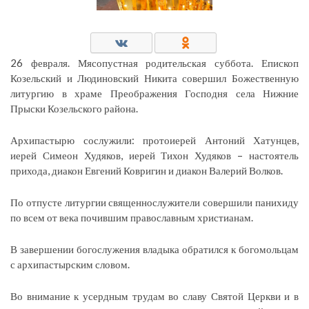
26 февраля. Мясопустная родительская суббота. Епископ
Козельский и Людиновский Никита совершил Божественную
литургию в храме Преображения Господня села Нижние
Прыски Козельского района.
Архипастырю сослужили: протоиерей Антоний Хатунцев,
иерей Симеон Худяков, иерей Тихон Худяков – настоятель
прихода, диакон Евгений Ковригин и диакон Валерий Волков.
По отпусте литургии священнослужители совершили панихиду
по всем от века почившим православным христианам.
В завершении богослужения владыка обратился к богомольцам
с архипастырским словом.
Во внимание к усердным трудам во славу Святой Церкви и в