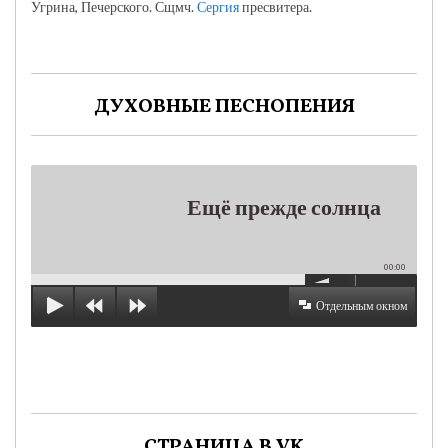
Угрина, Печерского. Сщмч.
Сергия
пресвитера.
ДУХОВНЫЕ ПЕСНОПЕНИЯ
Ещё прежде солнца
00:00
Отдельным окном
СТРАНИЦА В VK