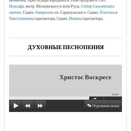
Иоасафа
, митр. Московского и всея Руси.
Собор Смоленских
святых
. Сщмч.
Амвросия
, еп. Сарапульского. Сщмч.
Платона
и
Пантелеимона
пресвитера. Сщмч.
Иоанна
пресвитера.
ДУХОВНЫЕ ПЕСНОПЕНИЯ
Христос Воскресе
00:00
Отдельным окном