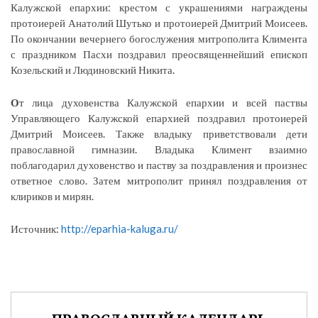
Калужской епархии: крестом с украшениями награждены
протоиерей Анатолий Шутько и протоиерей Дмитрий Моисеев.
По окончании вечернего богослужения митрополита Климента
с праздником Пасхи поздравил преосвященнейший епископ
Козельский и Людиновский Никита.
О
т лица духовенства Калужской епархии и всей паствы
Управляющего Калужской епархией поздравил протоиерей
Дмитрий Моисеев. Также владыку приветствовали дети
православной гимназии. Владыка Климент взаимно
поблагодарил духовенство и паству за поздравления и произнес
ответное слово. Затем митрополит принял поздравления от
клириков и мирян.
Источник:
http://eparhia-kaluga.ru/