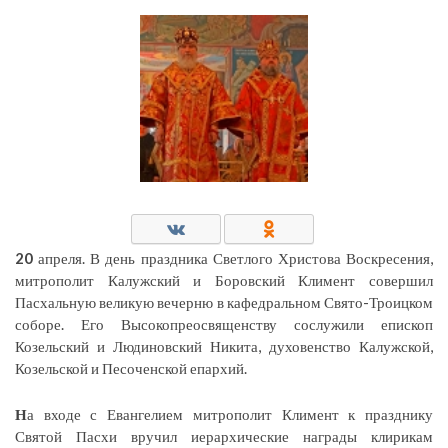
20
апреля. В день праздника Светлого Христова Воскресения,
митрополит Калужский и Боровский Климент совершил
Пасхальную великую вечерню в кафедральном Свято-Троицком
соборе. Его Высокопреосвященству сослужили епископ
Козельский и Людиновский Никита, духовенство Калужской,
Козельской и Песоченской епархий.
Н
а входе с Евангелием митрополит Климент к празднику
Святой Пасхи вручил иерархические награды клирикам