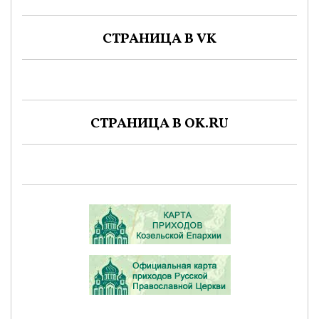
СТРАНИЦА В VK
СТРАНИЦА В OK.RU