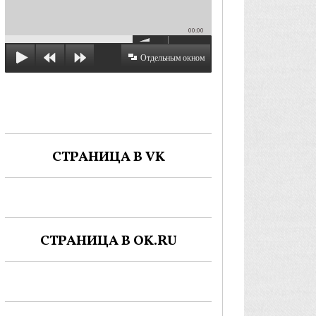
00:00
Отдельным окном
СТРАНИЦА В VK
СТРАНИЦА В OK.RU