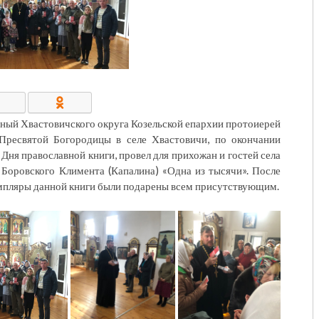
КОНТАКТЫ/РЕКВИЗИТЫ
ный Хвастовичского округа Козельской епархии протоиерей
Пресвятой Богородицы в селе Хвастовичи, по окончании
Дня православной книги, провел для прихожан и гостей села
Боровского Климента (Капалина) «Одна из тысячи». После
емпляры данной книги были подарены всем присутствующим.