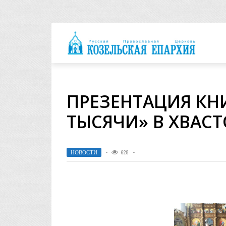
архия
ПРЕЗЕНТАЦИЯ КН
ТЫСЯЧИ» В ХВАС
НОВОСТИ
628