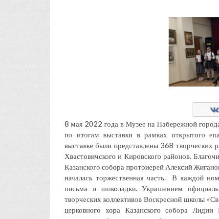
8 мая 2022 года в Музее на Набережной горо
по итогам выставки в рамках открытого епа
выставке были представлены 368 творческих р
Хвастовичского и Кировского районов. Благоч
Казанского собора протоиерей Алексий Жиганов
началась торжественная часть. В каждой но
письма и шоколадки. Украшением официаль
творческих коллективов Воскресной школы «Све
церковного хора Казанского собора Лидии 