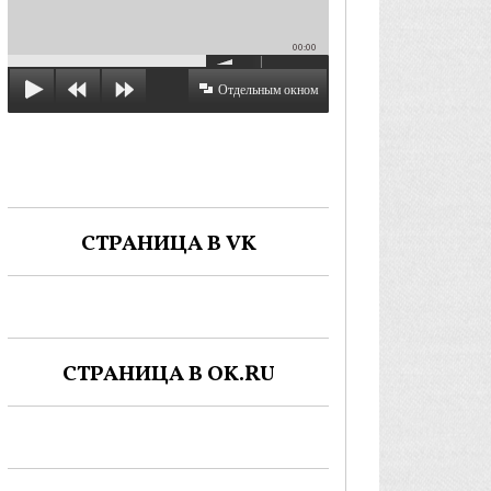
00:00
Отдельным окном
СТРАНИЦА В VK
СТРАНИЦА В OK.RU