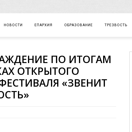
НОВОСТИ
ЕПАРХИЯ
ОБРАЗОВАНИЕ
ТРЕЗВОСТЬ
АРХИЕРЕЙ
ПРАВОСЛАВНАЯ ГИМНАЗИЯ
СОБЫТИЯ
АЖДЕНИЕ ПО ИТОГАМ
ЕПАРХИАЛЬНОЕ УПРАВЛЕНИЕ
ЦЕНТР «ВОЗРОЖДЕНИЕ»
ДОКУМЕНТЫ
КАХ ОТКРЫТОГО
ДОКУМЕНТЫ
ДЕТСКИЙ ТУРИЗМ
ЗАМЕТКИ
ФЕСТИВАЛЯ «ЗВЕНИТ
ЕПАРХИАЛЬНЫЕ ОТДЕЛЫ
ОСТЬ»
ДУХОВЕНСТВО
БЛАГОЧИНИЯ
ХРАМЫ И МОНАСТЫРИ
МАТЕРИАЛЫ