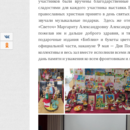
участников были вручены благодарственные
сладостями для каждого участника выставки. 
православных христиан принято в день святы
звучали музыкальные подарки. Здесь же от
«Светоч» Маргариту Александровну Александр
пожелав им и дальше доброго здравия, и т
0
подарочные издания «Библии» и букеты цвет
0
официальной части, накануне 9 мая — Дня По
коллективы и весь зал вместе исполнили всеми
дань памяти и уважения ко всем фронтовикам и