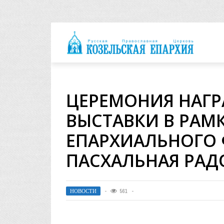
архия
ЦЕРЕМОНИЯ НАГР
ВЫСТАВКИ В РАМ
ЕПАРХИАЛЬНОГО 
ПАСХАЛЬНАЯ РАД
НОВОСТИ
561