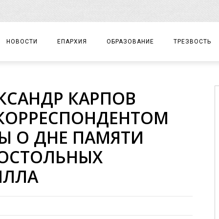
НОВОСТИ
ЕПАРХИЯ
ОБРАЗОВАНИЕ
ТРЕЗВОСТЬ
АРХИЕРЕЙ
ПРАВОСЛАВНАЯ ГИМНАЗИЯ
СОБЫТИЯ
КСАНДР КАРПОВ
ЕПАРХИАЛЬНОЕ УПРАВЛЕНИЕ
ЦЕНТР «ВОЗРОЖДЕНИЕ»
ДОКУМЕНТЫ
 КОРРЕСПОНДЕНТОМ
ДОКУМЕНТЫ
ДЕТСКИЙ ТУРИЗМ
ЗАМЕТКИ
Ы О ДНЕ ПАМЯТИ
ЕПАРХИАЛЬНЫЕ ОТДЕЛЫ
ПОСТОЛЬНЫХ
ДУХОВЕНСТВО
ИЛЛА
БЛАГОЧИНИЯ
ХРАМЫ И МОНАСТЫРИ
МАТЕРИАЛЫ