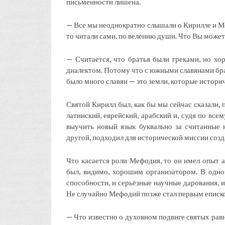
письменности лишена.
— Все мы неоднократно слышали о Кирилле и Ме
то читали сами, по велению души. Что Вы может
— Считается, что братья были греками, но хо
диалектом. Потому что с южными славянами брат
было много славян — это земли, которые истори
Святой Кирилл был, как бы мы сейчас сказали, 
латинский, еврейский, арабский и, судя по всем
выучить новый язык буквально за считанные 
другой, подходил для исторической миссии созд
Что касается роли Мефодия, то он имел опыт а
был, видимо, хорошим организатором. В одно
способности, и серьёзные научные дарования, 
Не случайно Мефодий позже стал первым еписко
— Что известно о духовном подвиге святых рав