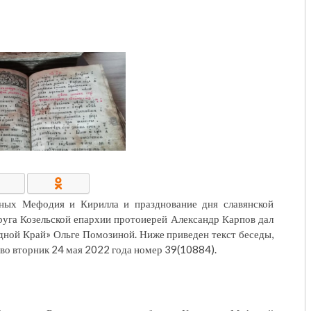
КОНТАКТЫ/РЕКВИЗИТЫ
ьных Мефодия и Кирилла и празднование дня славянской
руга Козельской епархии протоиерей Александр Карпов дал
дной Край» Ольге Помозиной. Ниже приведен текст беседы,
во вторник 24 мая 2022 года номер 39(10884).