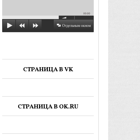
00:00
Отдельным окном
СТРАНИЦА В VK
СТРАНИЦА В OK.RU