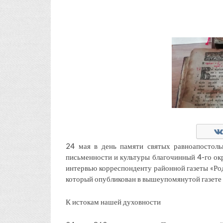
24 мая в день памяти святых равноапостол
письменности и культуры благочинный 4-го ок
интервью корреспонденту районной газеты «Ро
который опубликован в вышеупомянутой газете 
К истокам нашей духовности