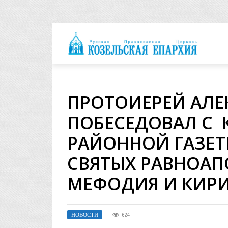
архия
ПРОТОИЕРЕЙ АЛЕ
ПОБЕСЕДОВАЛ С
РАЙОННОЙ ГАЗЕТ
СВЯТЫХ РАВНОА
МЕФОДИЯ И КИР
НОВОСТИ
624