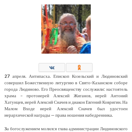
27
апреля. Антипасха. Епископ Козельский и Людиновский
совершил Божественную литургию в Свято-Казанском соборе
города Людиново. Его Преосвященству сослужили: настоятель
храма – протоиерей Алексий Жиганов, иерей Антоний
Хатунцев, иерей Алексий Сначев и диакон Евгений Ковригин. На
Малом Входе иерей Алексий Сначев был удостоен
иерархической награды — права ношения набедренника.
З
а богослужением молился глава администрации Людиновского