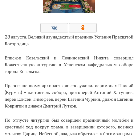
28 августа. Великий двунадесятый праздник Успения Пресвятой
Богородицы.
Епископ Козельский и Людиновский Никита совершил
Божественную литургию в Успенском кафедральном соборе
города Козельска.
Преосвященному архипастырю сослужили: иеромонах Паисий
(Курмаз) – настоятель собора, протоиерей Антоний Хатунцев,
иерей Елисей Тимофеев, иерей Евгений Чуркин, диакон Евгений
Ковригин и диакон Дмитрий Лутков.
По отпусте литургии был совершен праздничный молебен и
крестный ход вокруг храма, в завершении которого, вознеся
молитву Царице Небесной, владыка обратился к богомольцам с