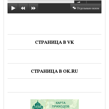
Отдельным окном
СТРАНИЦА В VK
СТРАНИЦА В OK.RU