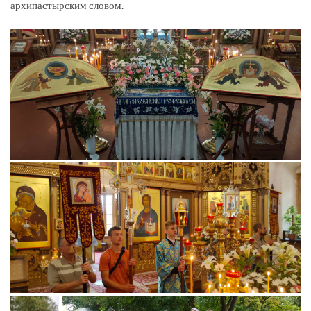
архипастырским словом.