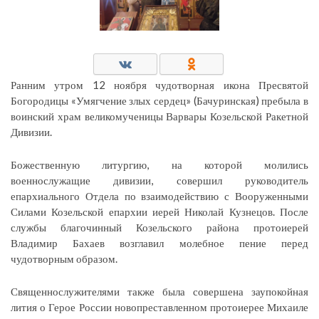
Ранним утром 12 ноября чудотворная икона Пресвятой
Богородицы «Умягчение злых сердец» (Бачуринская) пребыла в
воинский храм великомученицы Варвары Козельской Ракетной
Дивизии.
Божественную литургию, на которой молились
военнослужащие дивизии, совершил руководитель
епархиального Отдела по взаимодействию с Вооруженными
Силами Козельской епархии иерей Николай Кузнецов. После
службы благочинный Козельского района протоиерей
Владимир Бахаев возглавил молебное пение перед
чудотворным образом.
Священнослужителями также была совершена заупокойная
лития о Герое России новопреставленном протоиерее Михаиле