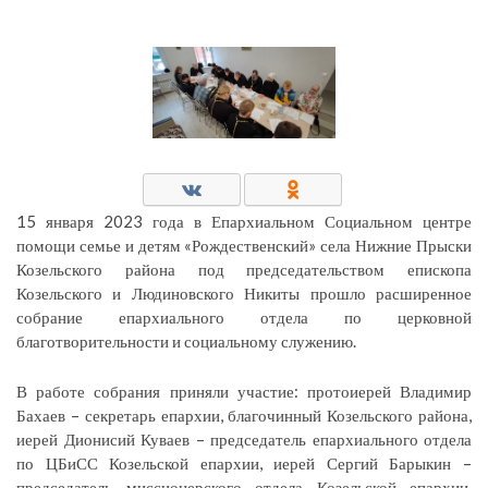
15 января 2023 года в Епархиальном Социальном центре
помощи семье и детям «Рождественский» села Нижние Прыски
Козельского района под председательством епископа
Козельского и Людиновского Никиты прошло расширенное
собрание епархиального отдела по церковной
благотворительности и социальному служению.
В работе собрания приняли участие: протоиерей Владимир
Бахаев – секретарь епархии, благочинный Козельского района,
иерей Дионисий Куваев – председатель епархиального отдела
по ЦБиСС Козельской епархии, иерей Сергий Барыкин –
председатель миссионерского отдела Козельской епархии,