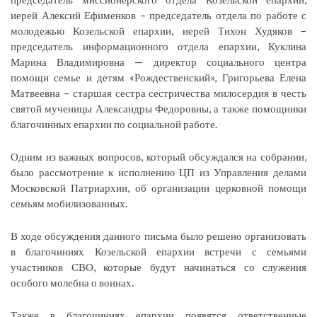
иерей Алексий Ефименков – председатель отдела по работе с
молодежью Козельской епархии, иерей Тихон Худяков –
председатель информационного отдела епархии, Куклина
Марина Владимировна — директор социального центра
помощи семье и детям «Рождественский», Григорьева Елена
Матвеевна – старшая сестра сестричества милосердия в честь
святой мученицы Александры Федоровны, а также помощники
благочинных епархии по социальной работе.
Одним из важных вопросов, который обсуждался на собрании,
было рассмотрение к исполнению ЦП из Управления делами
Московской Патриархии, об организации церковной помощи
семьям мобилизованных.
В ходе обсуждения данного письма было решено организовать
в благочиниях Козельской епархии встречи с семьями
участников СВО, которые будут начинаться со служения
особого молебна о воинах.
Также в благочиниях епархии появятся ответственные