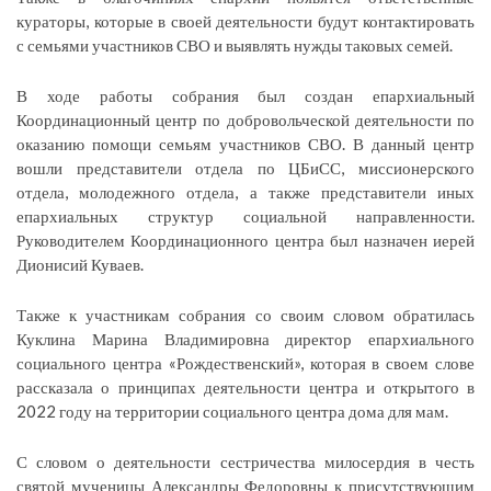
кураторы, которые в своей деятельности будут контактировать
с семьями участников СВО и выявлять нужды таковых семей.
В ходе работы собрания был создан епархиальный
Координационный центр по добровольческой деятельности по
оказанию помощи семьям участников СВО. В данный центр
вошли представители отдела по ЦБиСС, миссионерского
отдела, молодежного отдела, а также представители иных
епархиальных структур социальной направленности.
Руководителем Координационного центра был назначен иерей
Дионисий Куваев.
Также к участникам собрания со своим словом обратилась
Куклина Марина Владимировна директор епархиального
социального центра «Рождественский», которая в своем слове
рассказала о принципах деятельности центра и открытого в
2022 году на территории социального центра дома для мам.
С словом о деятельности сестричества милосердия в честь
святой мученицы Александры Федоровны к присутствующим