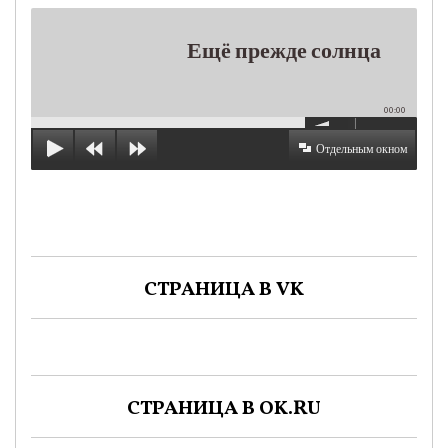
Ещё прежде солнца
00:00
Отдельным окном
СТРАНИЦА В VK
СТРАНИЦА В OK.RU