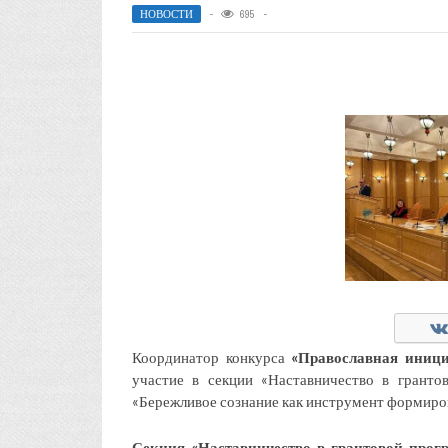
НОВОСТИ
695
Координатор конкурса
«Православная иниц
участие в секции «Наставничество в гранто
«Бережливое сознание как инструмент формиро
Секция «Наставничество в грантовой прог