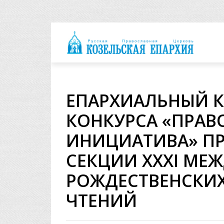
архия
ЕПАРХИАЛЬНЫЙ 
КОНКУРСА «ПРАВ
ИНИЦИАТИВА» ПР
СЕКЦИИ XXXI МЕ
РОЖДЕСТВЕНСКИХ
ЧТЕНИЙ