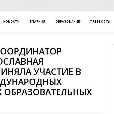
НОВОСТИ
ЕПАРХИЯ
ОБРАЗОВАНИЕ
ТРЕЗВОСТЬ
АРХИЕРЕЙ
ПРАВОСЛАВНАЯ ГИМНАЗИЯ
СОБЫТИЯ
КООРДИНАТОР
ЕПАРХИАЛЬНОЕ УПРАВЛЕНИЕ
ЦЕНТР «ВОЗРОЖДЕНИЕ»
ДОКУМЕНТЫ
ОСЛАВНАЯ
ДОКУМЕНТЫ
ДЕТСКИЙ ТУРИЗМ
ЗАМЕТКИ
ИНЯЛА УЧАСТИЕ В
ЕПАРХИАЛЬНЫЕ ОТДЕЛЫ
ЖДУНАРОДНЫХ
ДУХОВЕНСТВО
 ОБРАЗОВАТЕЛЬНЫХ
БЛАГОЧИНИЯ
ХРАМЫ И МОНАСТЫРИ
МАТЕРИАЛЫ