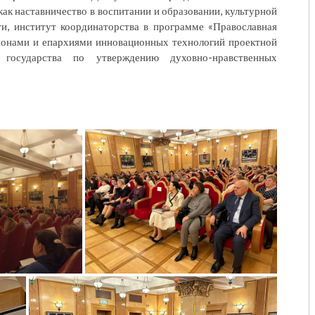
ак наставничество в воспитании и образовании, культурной
ти, институт координаторства в программе «Православная
гионами и епархиями инновационных технологий проектной
 государства по утверждению духовно-нравственных