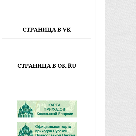
СТРАНИЦА В VK
СТРАНИЦА В OK.RU