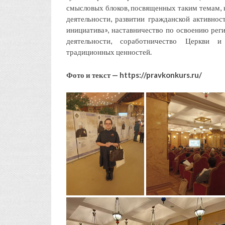
смысловых блоков, посвященных таким темам, к
деятельности, развитии гражданской активнос
инициатива», наставничество по освоению ре
деятельности, соработничество Церкви и
традиционных ценностей.
Фото и текст — https://pravkonkurs.ru/