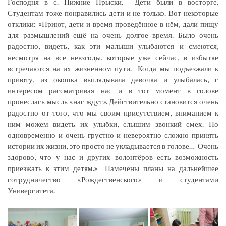
Господня в с. Нижние Прыски. Дети были в восторге.
Студентам тоже понравились дети и не только. Вот некоторые
отклики: «Приют, дети и время проведённое в нём, дали пищу
для размышлений ещё на очень долгое время. Было очень
радостно, видеть, как эти малыши улыбаются и смеются,
несмотря на все невзгоды, которые уже сейчас, в избытке
встречаются на их жизненном пути. Когда мы подъезжали к
приюту, из окошка выглядывала девочка и улыбалась, с
интересом рассматривая нас и в тот момент в голове
пронеслась мысль «нас ждут». Действительно становится очень
радостно от того, что мы своим присутствием, вниманием к
ним можем видеть их улыбки, слышим звонкий смех. Но
одновременно и очень грустно и невероятно сложно принять
истории их жизни, это просто не укладывается в голове… Очень
здорово, что у нас и других волонтёров есть возможность
приезжать к этим детям.» Намечены планы на дальнейшее
сотрудничество «Рождественского» и студентами
Университета.