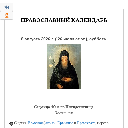
0
0
ПРАВОСЛАВНЫЙ КАЛЕНДАРЬ
8 августа 2026 г. ( 26 июля ст.ст.), суббота.
Седмица 10-я по Пятидесятнице.
Поста нет.
Сщмчч.
Ермолая
(
икона
),
Ермиппа
и
Ермократа
, иереев