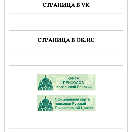
СТРАНИЦА В VK
СТРАНИЦА В OK.RU