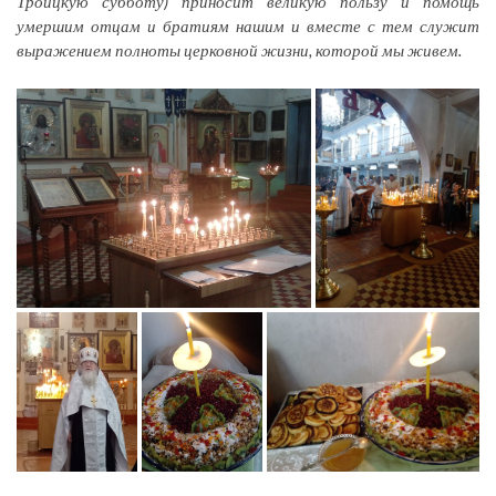
Троицкую субботу) приносит великую пользу и помощь
умершим отцам и братиям нашим и вместе с тем служит
выражением полноты церковной жизни, которой мы живем.