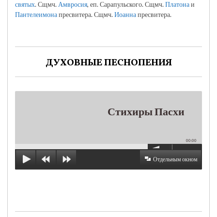
святых
. Сщмч.
Амвросия
, еп. Сарапульского. Сщмч.
Платона
и
Пантелеимона
пресвитера. Сщмч.
Иоанна
пресвитера.
ДУХОВНЫЕ ПЕСНОПЕНИЯ
Стихиры Пасхи
00:00
Отдельным окном