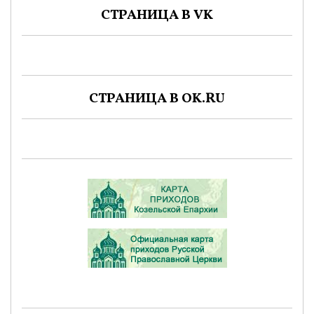
СТРАНИЦА В VK
СТРАНИЦА В OK.RU