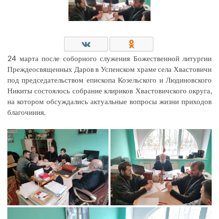
24 марта после соборного служения Божественной литургии
Преждеосвященных Даров в Успенском храме села Хвастовичи
под председательством епископа Козельского и Людиновского
Никиты состоялось собрание клириков Хвастовичского округа,
на котором обсуждались актуальные вопросы жизни приходов
благочиния.