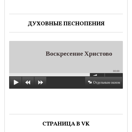
ДУХОВНЫЕ ПЕСНОПЕНИЯ
Воскресение Христово
00:00
Отдельным окном
СТРАНИЦА В VK