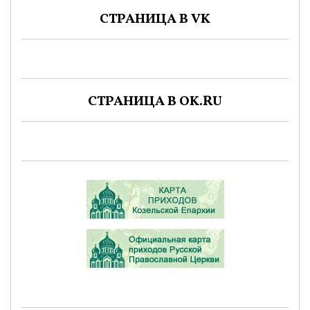
СТРАНИЦА В VK
СТРАНИЦА В OK.RU