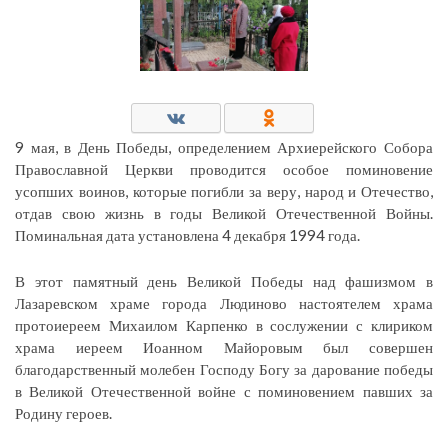
9 мая, в День Победы, определением Архиерейского Собора
Православной Церкви проводится особое поминовение
усопших воинов, которые погибли за веру, народ и Отечество,
отдав свою жизнь в годы Великой Отечественной Войны.
Поминальная дата установлена 4 декабря 1994 года.
В этот памятный день Великой Победы над фашизмом в
Лазаревском храме города Людиново настоятелем храма
протоиереем Михаилом Карпенко в сослужении с клириком
храма иереем Иоанном Майоровым был совершен
благодарственный молебен Господу Богу за дарование победы
в Великой Отечественной войне с поминовением павших за
Родину героев.