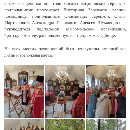
Затем священники посетили могилы людиновских героев –
подпольщиков: протоиерея Викторина Зарецкого, верной
помощницы подпольщиков Олимпиады Зарецкой, Ольги
Мартыновой, Александра Лясоцкого, Алексея Шумавцова —
руководителя подпольной комсомольской организации,
братскую могилу, расположенную на городском кладбище.
На всех местах захоронений были отслужены заупокойные
литии и возложены цветы.