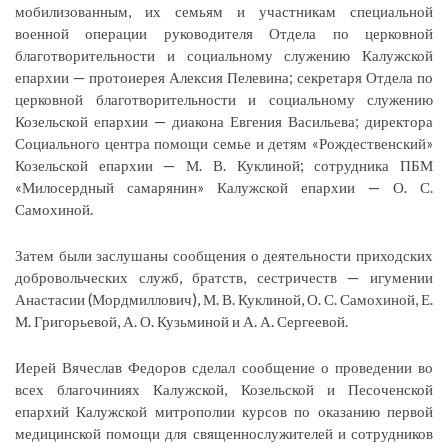
мобилизованным, их семьям и участникам специальной
военной операции руководителя Отдела по церковной
благотворительности и социальному служению Калужской
епархии — протоиерея Алексия Пелевина; секретаря Отдела по
церковной благотворительности и социальному служению
Козельской епархии — диакона Евгения Васильева; директора
Социального центра помощи семье и детям «Рождественский»
Козельской епархии — М. В. Куклиной; сотрудника ПБМ
«Милосердный самарянин» Калужской епархии — О. С.
Самохиной.
Затем были заслушаны сообщения о деятельности приходских
добровольческих служб, братств, сестричеств — игумении
Анастасии (Мордмиллович), М. В. Куклиной, О. С. Самохиной, Е.
М. Григорьевой, А. О. Кузьминой и А. А. Сергеевой.
Иерей Вячеслав Федоров сделал сообщение о проведении во
всех благочиниях Калужской, Козельской и Песоченской
епархий Калужской митрополии курсов по оказанию первой
медицинской помощи для священнослужителей и сотрудников