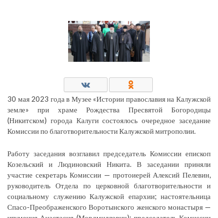
30 мая 2023 года в Музее «Истории православия на Калужской
земле» при храме Рождества Пресвятой Богородицы
(Никитском) города Калуги состоялось очередное заседание
Комиссии по благотворительности Калужской митрополии.
Работу заседания возглавил председатель Комиссии епископ
Козельский и Людиновский Никита. В заседании приняли
участие секретарь Комиссии — протоиерей Алексий Пелевин,
руководитель Отдела по церковной благотворительности и
социальному служению Калужской епархии; настоятельница
Спасо-Преображенского Воротынского женского монастыря —
игумения Анастасия (Мордмиллович); председатель Комиссии