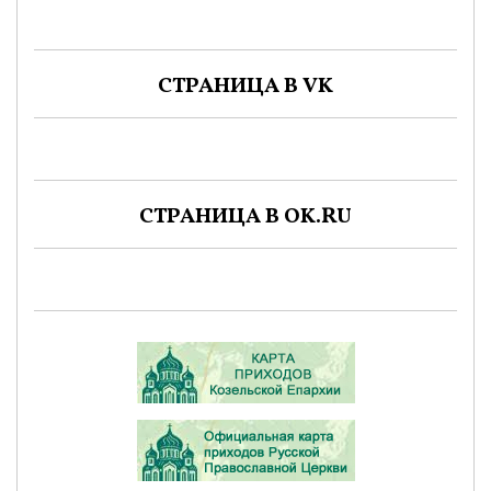
СТРАНИЦА В VK
СТРАНИЦА В OK.RU