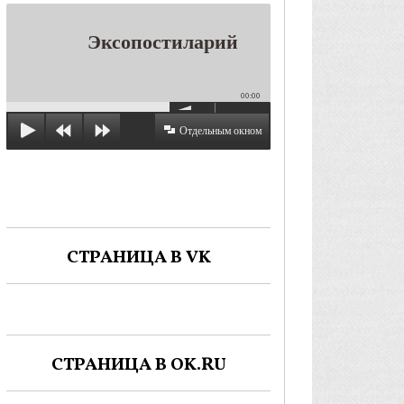
Эксопостиларий
00:00
Отдельным окном
СТРАНИЦА В VK
СТРАНИЦА В OK.RU