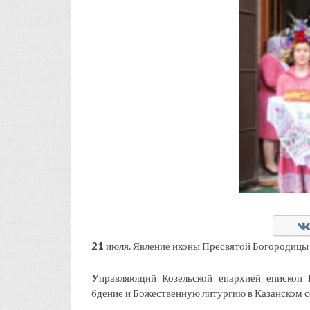
21
июля. Явление иконы Пресвятой Богородицы 
У
правляющий Козельской епархией епископ
бдение и Божественную литургию в Казанском 