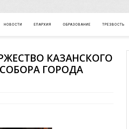
НОВОСТИ
ЕПАРХИЯ
ОБРАЗОВАНИЕ
ТРЕЗВОСТЬ
АРХИЕРЕЙ
ПРАВОСЛАВНАЯ ГИМНАЗИЯ
СОБЫТИЯ
РЖЕСТВО КАЗАНСКОГО
ЕПАРХИАЛЬНОЕ УПРАВЛЕНИЕ
ЦЕНТР «ВОЗРОЖДЕНИЕ»
ДОКУМЕНТЫ
СОБОРА ГОРОДА
ДОКУМЕНТЫ
ДЕТСКИЙ ТУРИЗМ
ЗАМЕТКИ
ЕПАРХИАЛЬНЫЕ ОТДЕЛЫ
ДУХОВЕНСТВО
БЛАГОЧИНИЯ
ХРАМЫ И МОНАСТЫРИ
МАТЕРИАЛЫ