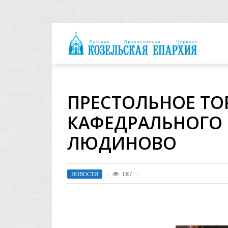
архия
ПРЕСТОЛЬНОЕ ТО
КАФЕДРАЛЬНОГО 
ЛЮДИНОВО
НОВОСТИ
1097