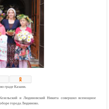
КОНТАКТЫ/РЕКВИЗИТЫ
во граде Казани.
 Козельский и Людиновский Никита совершил всенощное
соборе города Людиново.