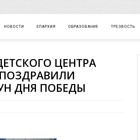
НОВОСТИ
ЕПАРХИЯ
ОБРАЗОВАНИЕ
ТРЕЗВОСТЬ
АРХИЕРЕЙ
ПРАВОСЛАВНАЯ ГИМНАЗИЯ
СОБЫТИЯ
ЕТСКОГО ЦЕНТРА
ЕПАРХИАЛЬНОЕ УПРАВЛЕНИЕ
ЦЕНТР «ВОЗРОЖДЕНИЕ»
ДОКУМЕНТЫ
 ПОЗДРАВИЛИ
ДОКУМЕНТЫ
ДЕТСКИЙ ТУРИЗМ
ЗАМЕТКИ
НУН ДНЯ ПОБЕДЫ
ЕПАРХИАЛЬНЫЕ ОТДЕЛЫ
ДУХОВЕНСТВО
БЛАГОЧИНИЯ
ХРАМЫ И МОНАСТЫРИ
МАТЕРИАЛЫ