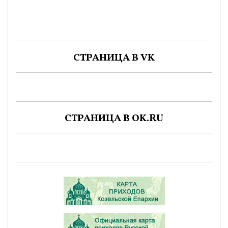
СТРАНИЦА В VK
СТРАНИЦА В OK.RU