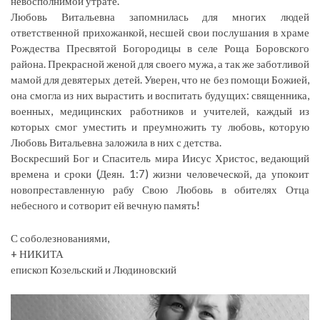
невосполнимой утрате.
Любовь Витальевна запомнилась для многих людей
ответственной прихожанкой, несшей свои послушания в храме
Рождества Пресвятой Богородицы в селе Роща Боровского
района. Прекрасной женой для своего мужа, а так же заботливой
мамой для девятерых детей. Уверен, что не без помощи Божией,
она смогла из них вырастить и воспитать будущих: священника,
военных, медицинских работников и учителей, каждый из
которых смог уместить и преумножить ту любовь, которую
Любовь Витальевна заложила в них с детства.
Воскресший Бог и Спаситель мира Иисус Христос, ведающий
времена и сроки (Деян. 1:7) жизни человеческой, да упокоит
новопреставленную рабу Свою Любовь в обителях Отца
небесного и сотворит ей вечную память!
С соболезнованиями,
+ НИКИТА
епископ Козельский и Людиновский