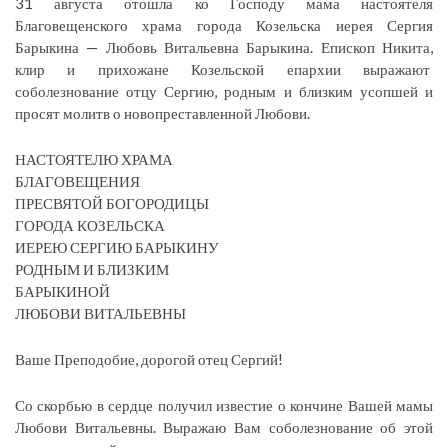
31 августа отошла ко Господу мама настоятеля
Благовещенского храма города Козельска иерея Сергия
Барыкина — Любовь Витальевна Барыкина. Епископ Никита,
клир и прихожане Козельской епархии выражают
соболезнование отцу Сергию, родным и близким усопшей и
просят молитв о новопреставленной Любови.
НАСТОЯТЕЛЮ ХРАМА
БЛАГОВЕЩЕНИЯ
ПРЕСВЯТОЙ БОГОРОДИЦЫ
ГОРОДА КОЗЕЛЬСКА
ИЕРЕЮ СЕРГИЮ БАРЫКИНУ
РОДНЫМ И БЛИЗКИМ
БАРЫКИНОЙ
ЛЮБОВИ ВИТАЛЬЕВНЫ
Ваше Преподобие, дорогой отец Сергий!
Со скорбью в сердце получил известие о кончине Вашей мамы
Любови Витальевны. Выражаю Вам соболезнование об этой