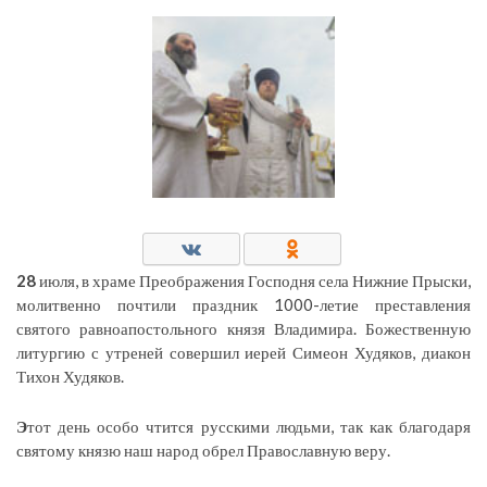
28
июля, в храме Преображения Господня села Нижние Прыски,
молитвенно почтили праздник 1000-летие преставления
святого равноапостольного князя Владимира. Божественную
литургию с утреней совершил иерей Симеон Худяков, диакон
Тихон Худяков.
Э
тот день особо чтится русскими людьми, так как благодаря
святому князю наш народ обрел Православную веру.