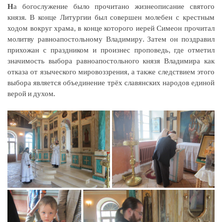
Н
а богослужение было прочитано жизнеописание святого
князя. В конце Литургии был совершен молебен с крестным
ходом вокруг храма, в конце которого иерей Симеон прочитал
молитву равноапостольному Владимиру. Затем он поздравил
прихожан с праздником и произнес проповедь, где отметил
значимость выбора равноапостольного князя Владимира как
отказа от языческого мировоззрения, а также следствием этого
выбора является объединение трёх славянских народов единой
верой и духом.