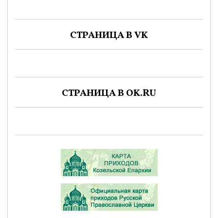
СТРАНИЦА В VK
СТРАНИЦА В OK.RU