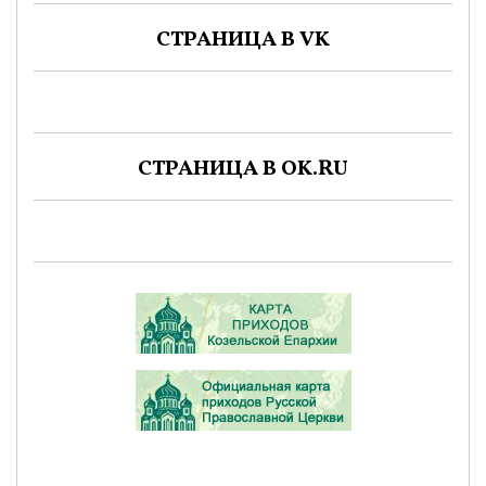
СТРАНИЦА В VK
СТРАНИЦА В OK.RU