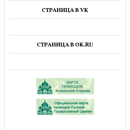
СТРАНИЦА В VK
СТРАНИЦА В OK.RU