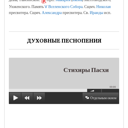
Унженского. Память
V Вселенского Собора
. Сщмч.
Николая
пресвитера. Сщмч.
Александра
пресвитера. Св.
Ираиды
исп.
ДУХОВНЫЕ ПЕСНОПЕНИЯ
Стихиры Пасхи
00:00
Отдельным окном