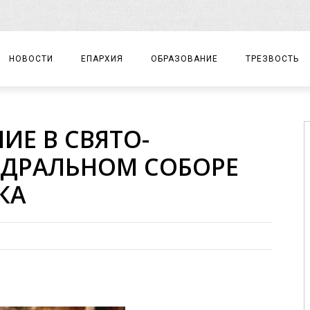
НОВОСТИ
ЕПАРХИЯ
ОБРАЗОВАНИЕ
ТРЕЗВОСТЬ
АРХИЕРЕЙ
ПРАВОСЛАВНАЯ ГИМНАЗИЯ
СОБЫТИЯ
ИЕ В СВЯТО-
ЕПАРХИАЛЬНОЕ УПРАВЛЕНИЕ
ЦЕНТР «ВОЗРОЖДЕНИЕ»
ДОКУМЕНТЫ
ЕДРАЛЬНОМ СОБОРЕ
ДОКУМЕНТЫ
ДЕТСКИЙ ТУРИЗМ
ЗАМЕТКИ
КА
ЕПАРХИАЛЬНЫЕ ОТДЕЛЫ
ДУХОВЕНСТВО
БЛАГОЧИНИЯ
ХРАМЫ И МОНАСТЫРИ
МАТЕРИАЛЫ