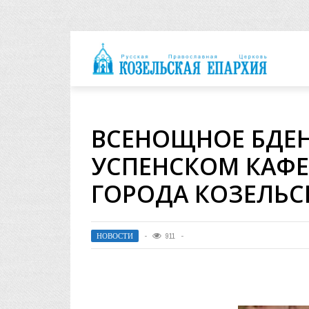
архия
ВСЕНОЩНОЕ БДЕН
УСПЕНСКОМ КАФ
ГОРОДА КОЗЕЛЬС
НОВОСТИ
911