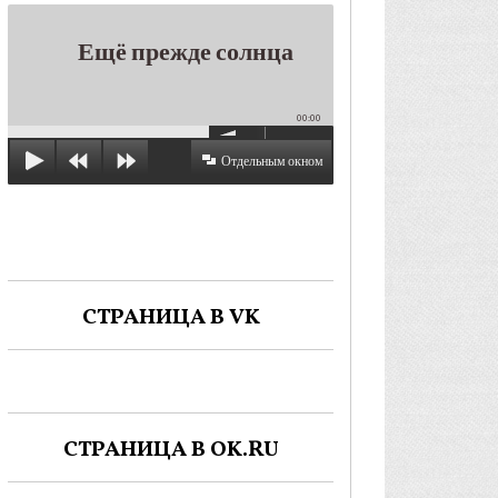
Ещё прежде солнца
00:00
Отдельным окном
СТРАНИЦА В VK
СТРАНИЦА В OK.RU