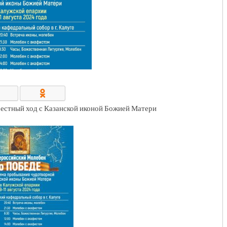
КОНТАКТЫ/РЕКВИЗИТЫ
рестный ход с Казанской иконой Божией Матери