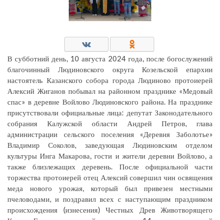
В субботний день, 10 августа 2024 года, после богослужений
благочинный Людиновского округа Козельской епархии
настоятель Казанского собора города Людиново протоиерей
Алексий Жиганов побывал на районном празднике «Медовый
спас» в деревне Войлово Людиновского района. На празднике
присутствовали официальные лица: депутат Законодательного
собрания Калужской области Андрей Петров, глава
администрации сельского поселения «Деревня Заболотье»
Владимир Соколов, заведующая Людиновским отделом
культуры Инга Макарова, гости и жители деревни Войлово, а
также близлежащих деревень. После официальной части
торжества протоиерей отец Алексий совершил чин освящения
меда нового урожая, который был привезен местными
пчеловодами, и поздравил всех с наступающим праздником
происхождения (изнесения) Честных Древ Животворящего