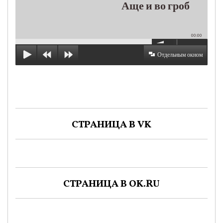
Аще и во гроб
00:00
Отдельным окном
СТРАНИЦА В VK
СТРАНИЦА В OK.RU