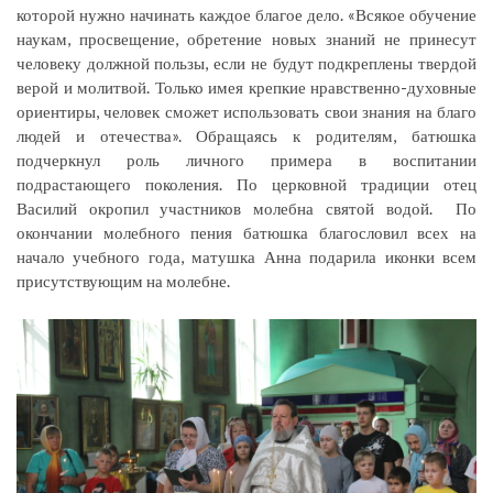
которой нужно начинать каждое благое дело. «Всякое обучение
наукам, просвещение, обретение новых знаний не принесут
человеку должной пользы, если не будут подкреплены твердой
верой и молитвой. Только имея крепкие нравственно-духовные
ориентиры, человек сможет использовать свои знания на благо
людей и отечества». Обращаясь к родителям, батюшка
подчеркнул роль личного примера в воспитании
подрастающего поколения. По церковной традиции отец
Василий окропил участников молебна святой водой. По
окончании молебного пения батюшка благословил всех на
начало учебного года, матушка Анна подарила иконки всем
присутствующим на молебне.