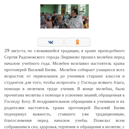
29 августа, по сложившейся традиции, в храме преподобного
Сергия Радонежского города Людиново прошел молебен перед
началом учебного года. Молебен возглавил настоятель храма
протоиерей Василий Биляк. Молебен собирает учащихся всех
возрастов: от первоклашек до учеников старших классов и
студентов для того, чтобы испросить у Господа всякого блага,
помощи в нелегком труде учения. В конце молебна, была
прочитана молитва о помощи в усвоении знаний, обращенная к
Господу Богу. В поздравительном обращении к ученикам и их
родителям настоятель храма протоиерей Василий Биляк
подчеркнул важность, ставшего уже традиционным,
благословения перед началом учебы. Пожелал всем
собравшимся сил, здоровья, терпения и обращения к молитве, с