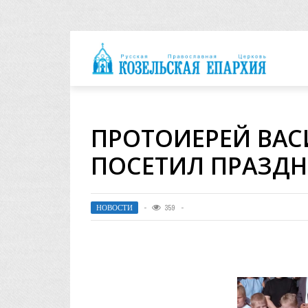
архия
ПРОТОИЕРЕЙ ВАС
ПОСЕТИЛ ПРАЗДН
НОВОСТИ
359