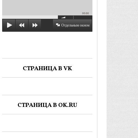
00:00
Отдельным окном
СТРАНИЦА В VK
СТРАНИЦА В OK.RU