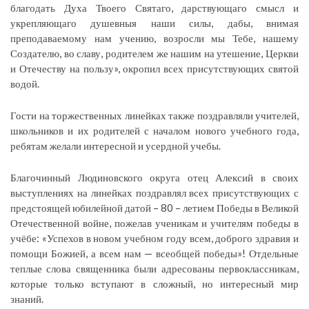
благодать Духа Твоего Святаго, дарствующаго смысл и
укрепляющаго душевныя наши силы, дабы, внимая
преподаваемому нам учению, возросли мы Тебе, нашему
Создателю, во славу, родителем же нашим на утешение, Церкви
и Отечеству на пользу», окропил всех присутствующих святой
водой.
Гости на торжественных линейках также поздравляли учителей,
школьников и их родителей с началом нового учебного года,
ребятам желали интересной и усердной учебы.
Благочинный Людиновского округа отец Алексий в своих
выступлениях на линейках поздравлял всех присутствующих с
предстоящей юбилейной датой – 80 – летием Победы в Великой
Отечественной войне, пожелав ученикам и учителям победы в
учёбе: «Успехов в новом учебном году всем, доброго здравия и
помощи Божией, а всем нам — всеобщей победы»! Отдельные
теплые слова священника были адресованы первоклассникам,
которые только вступают в сложный, но интересный мир
знаний.