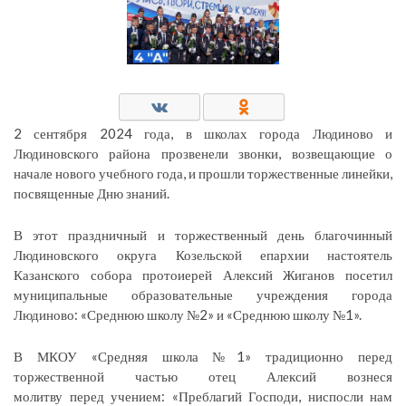
2 сентября 2024 года, в школах города Людиново и
Людиновского района прозвенели звонки, возвещающие о
начале нового учебного года, и прошли торжественные линейки,
посвященные Дню знаний.
В этот праздничный и торжественный день благочинный
Людиновского округа Козельской епархии настоятель
Казанского собора протоиерей Алексий Жиганов посетил
муниципальные образовательные учреждения города
Людиново: «Среднюю школу №2» и «Среднюю школу №1».
В МКОУ «Средняя школа №1» традиционно перед
торжественной частью отец Алексий вознеся
молитву перед учением: «Преблагий Господи, ниспосли нам