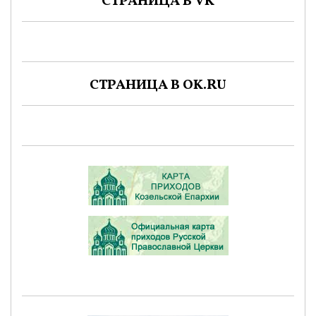
СТРАНИЦА В VK
СТРАНИЦА В OK.RU