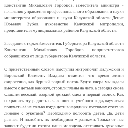
Константин Михайлович Горобцов, заместитель министра –
начальник управления профессионального образования и науки
министерства образования и науки Калужской области Денис
Юрьевич Зубов, духовенство Калужской митрополии,
представители муниципальных районов Калужской области.
Заседание открыл Заместитель Губернатора Калужской области
Константин Михайлович Горобцов, поприветствовав
собравшихся от лица губернатора Калужской области.
С приветственным словом выступил митрополит Калужский и
Боровский Климент. Владыка отметил, что время жизни
скоротечно, как бурный водный поток. Будто вчера мы ждали
вместе с детьми каникул, строили планы на лето, а сегодня снова
слышим веселый, озорной детский смех и первый звонок. Как
сохранить эту радость начала нового учебного года, научиться
получать её не только когда дети в нарядных костюмах стоят на
линейке с букетами? Необходимо полюбить детей. Да, дети
разные. И полюбить их необходимо – разными. Только от нас
зависит будет ли готова наша молодежь отстаивать духовные