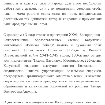
ценности и культуру своего народа. Для этого необходима
работа как с детьми, так и с их родителями, семьями, чтобы
папа и мама растили своих сына или дочь победителями,
достойными тех ценностей, которые сохранил и приумножил
наш народ, хранимый Богом.
С докладом «О подготовке и проведении XXVII Богородично-
Рождественских образовательных чтений Калужской
митрополии «Великая победа: память и духовный опыт
поколений. Посвящается 80-летию Победы в Великой
Отечественной войне 1941-1945 годов, 100-летию со дня
кончины святителя Тихона, Патриарха Московского, 225-летию
Калужской епархии» выступил епископ Козельский и
Людиновский Никита, управляющий Козельской епархией,
председатель Организационного комитета Чтений. В качестве
содокладчика выступила председатель комиссии религиозного
образования и катехизации Калужской митрополии Тамара
Викторовна Анохина.
О деятельности муниципальных Координационных советов по